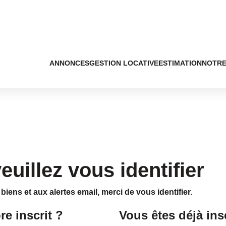
ANNONCES
GESTION LOCATIVE
ESTIMATION
NOTRE
uillez vous identifier
iens et aux alertes email, merci de vous identifier.
e inscrit ?
Vous êtes déjà insc