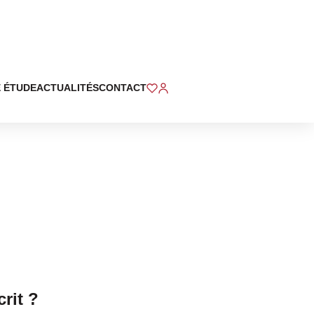
 ÉTUDE
ACTUALITÉS
CONTACT
rit ?