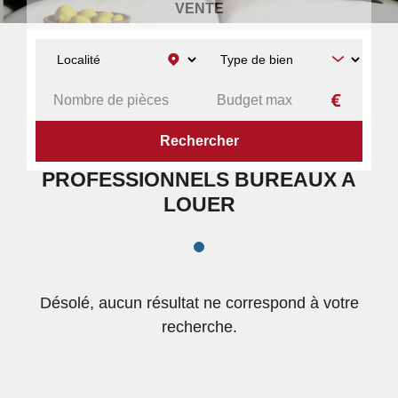
VENTE
ACCUEIL
PROFESSIONNELS
BUREAUX
A LOUER
PROFESSIONNELS BUREAUX A
LOUER
Désolé, aucun résultat ne correspond à votre
recherche.