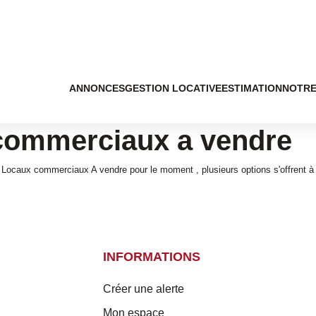
ANNONCES
GESTION LOCATIVE
ESTIMATION
NOTRE
 commerciaux a vendre
 Locaux commerciaux A vendre pour le moment , plusieurs options s'offrent à
INFORMATIONS
Créer une alerte
Mon espace