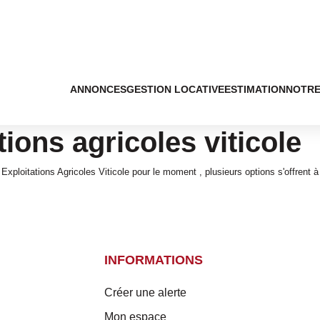
ANNONCES
GESTION LOCATIVE
ESTIMATION
NOTRE
ions agricoles viticole
ploitations Agricoles Viticole pour le moment , plusieurs options s'offrent à
INFORMATIONS
Créer une alerte
Mon espace