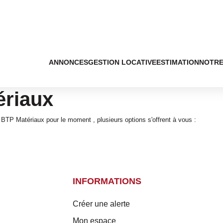
ANNONCES
GESTION LOCATIVE
ESTIMATION
NOTRE
ériaux
BTP Matériaux pour le moment , plusieurs options s'offrent à vous :
INFORMATIONS
Créer une alerte
Mon espace