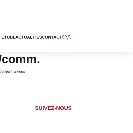
 ÉTUDE
ACTUALITÉS
CONTACT
n/comm.
offrent à vous :
SUIVEZ-NOUS