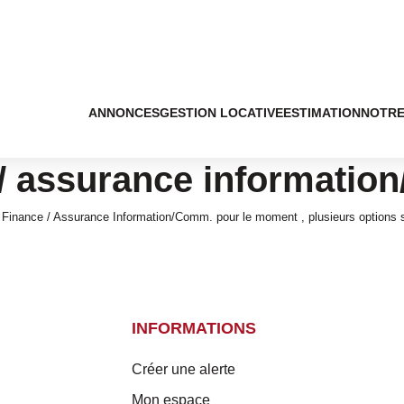
ANNONCES
GESTION LOCATIVE
ESTIMATION
NOTRE
 / assurance informatio
Finance / Assurance Information/Comm. pour le moment , plusieurs options s'
INFORMATIONS
Créer une alerte
Mon espace