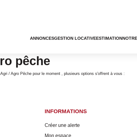
ANNONCES
GESTION LOCATIVE
ESTIMATION
NOTRE
gro pêche
gri / Agro Pêche pour le moment , plusieurs options s'offrent à vous :
INFORMATIONS
Créer une alerte
Mon espace