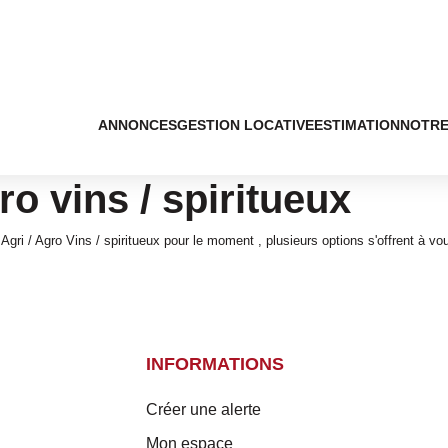
ANNONCES
GESTION LOCATIVE
ESTIMATION
NOTRE
ro vins / spiritueux
ri / Agro Vins / spiritueux pour le moment , plusieurs options s'offrent à vou
INFORMATIONS
Créer une alerte
Mon espace