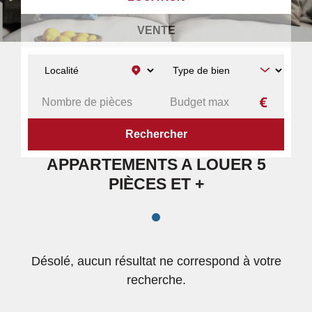
VENTE
ACCUEIL
APPARTEMENTS
A LOUER
5 PIÈCES ET +
APPARTEMENTS A LOUER 5
PIÈCES ET +
Désolé, aucun résultat ne correspond à votre
recherche.